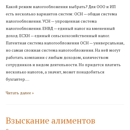
Какой режим налогообложения выбрать? Для ООО и ИП
есть несколько вариантов систем: ОСН — общая система
налогообложения. УСН — упрощенная система
налогообложения. ЕНВД — единый налог на вмененный
доход. ЕСХН — единый сельскохозяйственный налог.
Патентная система налогообложения ОСН — универсальная,
но самая сложная система налогообложения. На ней могут
работать компании с любым доходом, количеством
сотрудников и видом деятельности. Но придется платить
несколько налогов, а значит, может понадобиться
бухгалтер. …
Какой
Читать далее »
режим
налогообложения
выбрать?
Взыскание алиментов