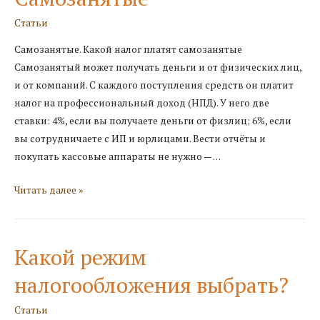
не
платит
Статьи
по
Самозанятые. Какой налог платят самозанятые
договору?
Самозанятый может получать деньги и от физических лиц,
и от компаний. С каждого поступления средств он платит
налог на профессиональный доход (НПД). У него две
ставки: 4%, если вы получаете деньги от физлиц; 6%, если
вы сотрудничаете с ИП и юрлицами. Вести отчёты и
покупать кассовые аппараты не нужно — …
Самозанятые
Читать далее »
Какой режим
налогообложения выбрать?
Статьи