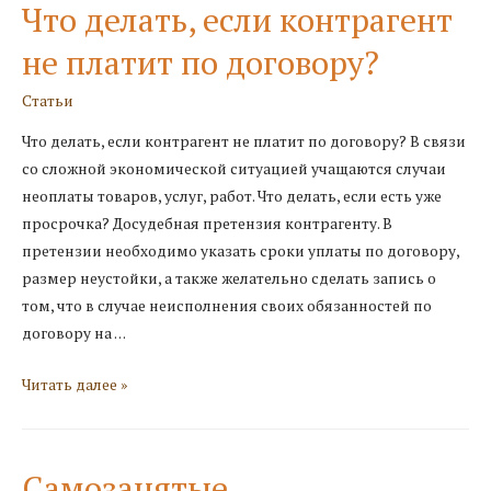
Что делать, если контрагент
застройщика
не платит по договору?
Статьи
Что делать, если контрагент не платит по договору? В связи
со сложной экономической ситуацией учащаются случаи
неоплаты товаров, услуг, работ. Что делать, если есть уже
просрочка? Досудебная претензия контрагенту. В
претензии необходимо указать сроки уплаты по договору,
размер неустойки, а также желательно сделать запись о
том, что в случае неисполнения своих обязанностей по
договору на …
Что
Читать далее »
делать,
если
контрагент
Самозанятые