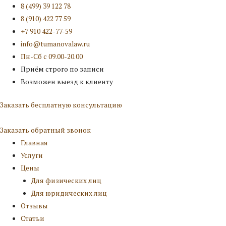
8 (499) 39 122 78
8 (910) 422 77 59
+7 910 422-77-59
info@tumanovalaw.ru
Пн-Сб с 09.00-20.00
Приём строго по записи
Возможен выезд к клиенту
Заказать бесплатную консультацию
Заказать обратный звонок
Главная
Услуги
Цены
Для физических лиц
Для юридических лиц
Отзывы
Статьи