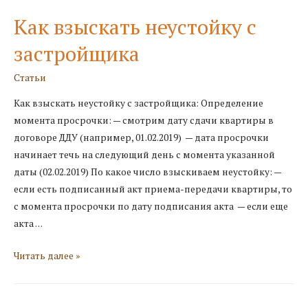
путевку
Как взыскать неустойку с
застройщика
Статьи
Как взыскать неустойку с застройщика: Определение
момента просрочки: — смотрим дату сдачи квартиры в
договоре ДДУ (например, 01.02.2019) — дата просрочки
начинает течь на следующий день с момента указанной
даты (02.02.2019) По какое число взыскиваем неустойку: —
если есть подписанный акт приема-передачи квартиры, то
с момента просрочки по дату подписания акта — если еще
акта …
Как
Читать далее »
взыскать
неустойку
с