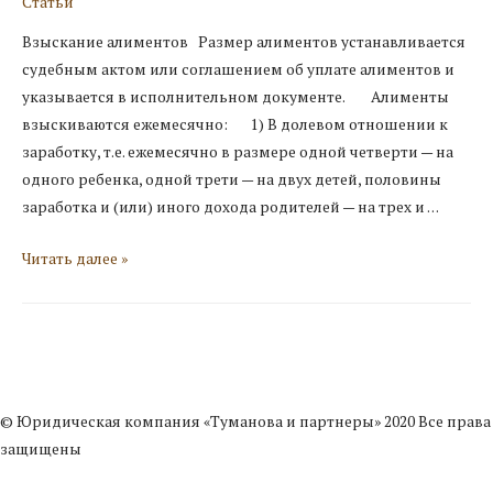
Статьи
Взыскание алиментов Размер алиментов устанавливается
судебным актом или соглашением об уплате алиментов и
указывается в исполнительном документе. Алименты
взыскиваются ежемесячно: 1) В долевом отношении к
заработку, т.е. ежемесячно в размере одной четверти — на
одного ребенка, одной трети — на двух детей, половины
заработка и (или) иного дохода родителей — на трех и …
Взыскание
Читать далее »
алиментов
© Юридическая компания «Туманова и партнеры» 2020 Все права
защищены